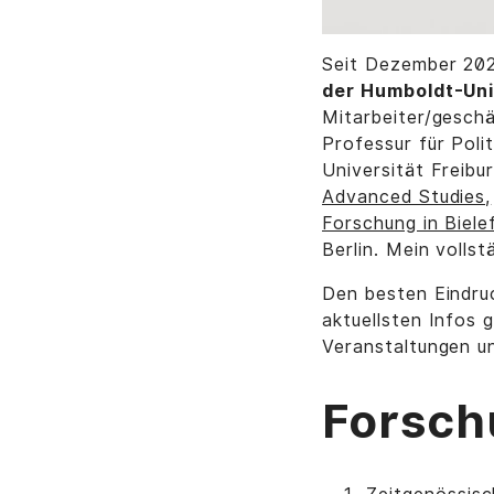
Seit Dezember 202
der Humboldt-Univ
Mitarbeiter/geschä
Professur für Poli
Universität Freib
Advanced Studies,
Forschung in Bielef
Berlin. Mein volls
Den besten Eindru
aktuellsten Infos 
Veranstaltungen un
Forsch