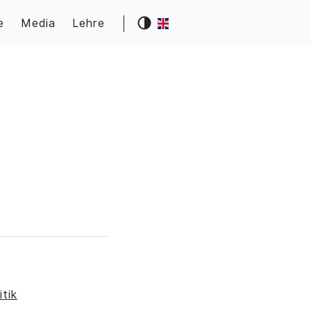
e
Media
Lehre
tik