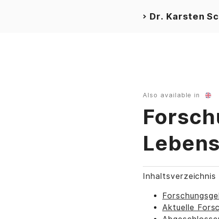
Dr. Karsten S
>
Also available in
Forsch
Lebens
Inhaltsverzeichnis
Forschungsge
Aktuelle Fors