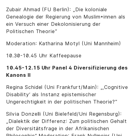
Zubair Ahmad (FU Berlin): „Die koloniale
Genealogie der Regierung von Muslim*innen als
ein Versuch einer Dekolonisierung der
Politischen Theorie”
Moderation: Katharina Motyl (Uni Mannheim)
10.30-10.45 Uhr Kaffeepause
10.45-12.15 Uhr Panel 4 Diversifizierung des
Kanons II
Regina Schidel (Uni Frankfurt/Main): „‚Cognitive
Disability‘ als Instanz epistemischer
Ungerechtigkeit in der politischen Theorie?”
Silvia Donzelli (Uni Bielefeld/Uni Regensburg):
„Dialektik der Differenz: Zum politischen Gehalt
der Diversitätsfrage in der Afrikanischen
Philosophie“ Moderation: Frank Nullmeier (Uni