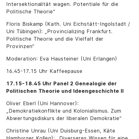
Intersektionalität wagen. Potentiale für die
Politische Theorie“
Floris Biskamp (Kath. Uni Eichstätt-Ingolstadt /
Uni Tübingen): „Provincializing Frankfurt.
Politische Theorie und die Vielfalt der
Provinzen“
Moderation: Eva Hausteiner (Uni Erlangen)
16.45-17.15 Uhr Kaffeepause
17.15-18.45 Uhr Panel 2 Genealogie der
Politischen Theorie und Ideengeschichte II
Oliver Eberl (Uni Hannover):
„Demokratiekonflikte und Kolonialismus. Zum
Abwertungsdiskurs der liberalen Demokratie“
Christine Unrau (Uni Duisburg-Essen, Käte
Hamburger Kolleg): „Diverseres Wissen für eine