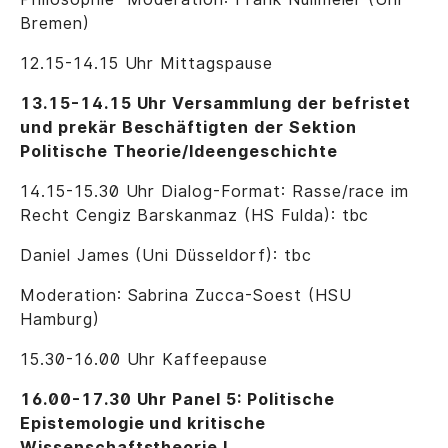
Bremen)
12.15-14.15 Uhr Mittagspause
13.15-14.15 Uhr Versammlung der befristet
und prekär Beschäftigten der Sektion
Politische Theorie/Ideengeschichte
14.15-15.30 Uhr Dialog-Format: Rasse/race im
Recht Cengiz Barskanmaz (HS Fulda): tbc
Daniel James (Uni Düsseldorf): tbc
Moderation: Sabrina Zucca-Soest (HSU
Hamburg)
15.30-16.00 Uhr Kaffeepause
16.00-17.30 Uhr Panel 5: Politische
Epistemologie und kritische
Wissenschaftstheorie I