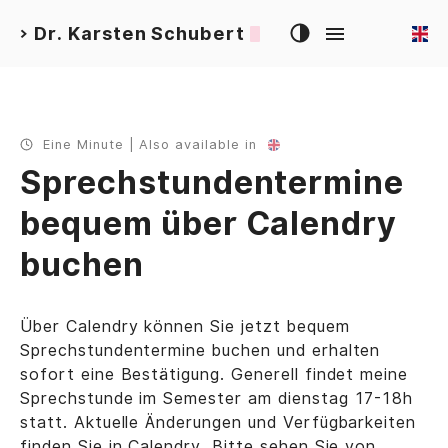
Dr. Karsten Schubert
>
Eine Minute | Also available in
Sprechstundentermine
bequem über Calendry
buchen
Über Calendry können Sie jetzt bequem
Sprechstundentermine buchen und erhalten
sofort eine Bestätigung. Generell findet meine
Sprechstunde im Semester am dienstag 17-18h
statt. Aktuelle Änderungen und Verfügbarkeiten
finden Sie in Calendry. Bitte sehen Sie von