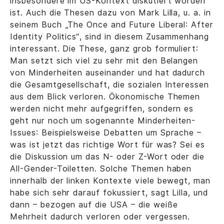
insbesondere im US-Kontext diskutiert worden
ist. Auch die Thesen dazu von Mark Lilla, u. a. in
seinem Buch „The Once and Future Liberal: After
Identity Politics“, sind in diesem Zusammenhang
interessant. Die These, ganz grob formuliert:
Man setzt sich viel zu sehr mit den Belangen
von Minderheiten auseinander und hat dadurch
die Gesamtgesellschaft, die sozialen Interessen
aus dem Blick verloren. Ökonomische Themen
werden nicht mehr aufgegriffen, sondern es
geht nur noch um sogenannte Minderheiten-
Issues: Beispielsweise Debatten um Sprache –
was ist jetzt das richtige Wort für was? Sei es
die Diskussion um das N- oder Z-Wort oder die
All-Gender-Toiletten. Solche Themen haben
innerhalb der linken Kontexte viele bewegt, man
habe sich sehr darauf fokussiert, sagt Lilla, und
dann – bezogen auf die USA – die weiße
Mehrheit dadurch verloren oder vergessen.