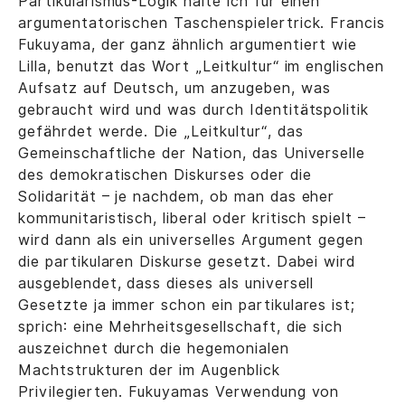
Partikularismus-Logik halte ich für einen
argumentatorischen Taschenspielertrick. Francis
Fukuyama, der ganz ähnlich argumentiert wie
Lilla, benutzt das Wort „Leitkultur“ im englischen
Aufsatz auf Deutsch, um anzugeben, was
gebraucht wird und was durch Identitätspolitik
gefährdet werde. Die „Leitkultur“, das
Gemeinschaftliche der Nation, das Universelle
des demokratischen Diskurses oder die
Solidarität – je nachdem, ob man das eher
kommunitaristisch, liberal oder kritisch spielt –
wird dann als ein universelles Argument gegen
die partikularen Diskurse gesetzt. Dabei wird
ausgeblendet, dass dieses als universell
Gesetzte ja immer schon ein partikulares ist;
sprich: eine Mehrheitsgesellschaft, die sich
auszeichnet durch die hegemonialen
Machtstrukturen der im Augenblick
Privilegierten. Fukuyamas Verwendung von