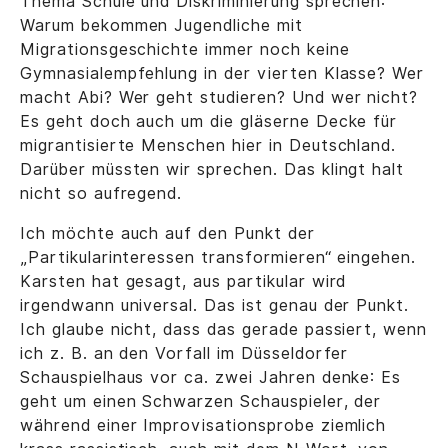
Thema Schule und Diskriminierung sprechen:
Warum bekommen Jugendliche mit
Migrationsgeschichte immer noch keine
Gymnasialempfehlung in der vierten Klasse? Wer
macht Abi? Wer geht studieren? Und wer nicht?
Es geht doch auch um die gläserne Decke für
migrantisierte Menschen hier in Deutschland.
Darüber müssten wir sprechen. Das klingt halt
nicht so aufregend.
Ich möchte auch auf den Punkt der
„Partikularinteressen transformieren“ eingehen.
Karsten hat gesagt, aus partikular wird
irgendwann universal. Das ist genau der Punkt.
Ich glaube nicht, dass das gerade passiert, wenn
ich z. B. an den Vorfall im Düsseldorfer
Schauspielhaus vor ca. zwei Jahren denke: Es
geht um einen Schwarzen Schauspieler, der
während einer Improvisationsprobe ziemlich