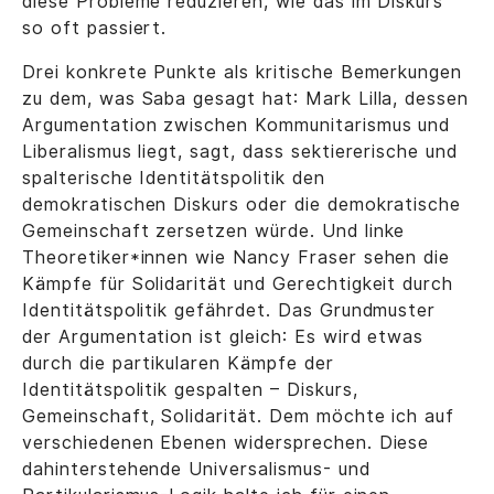
diese Probleme reduzieren, wie das im Diskurs
so oft passiert.
Drei konkrete Punkte als kritische Bemerkungen
zu dem, was Saba gesagt hat: Mark Lilla, dessen
Argumentation zwischen Kommunitarismus und
Liberalismus liegt, sagt, dass sektiererische und
spalterische Identitätspolitik den
demokratischen Diskurs oder die demokratische
Gemeinschaft zersetzen würde. Und linke
Theoretiker*innen wie Nancy Fraser sehen die
Kämpfe für Solidarität und Gerechtigkeit durch
Identitätspolitik gefährdet. Das Grundmuster
der Argumentation ist gleich: Es wird etwas
durch die partikularen Kämpfe der
Identitätspolitik gespalten – Diskurs,
Gemeinschaft, Solidarität. Dem möchte ich auf
verschiedenen Ebenen widersprechen. Diese
dahinterstehende Universalismus- und