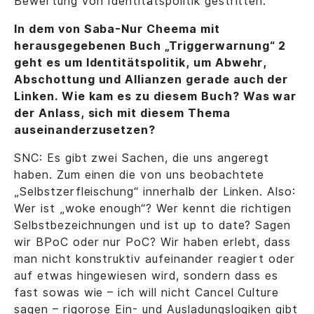
Bewertung von Identitätspolitik gestritten.
In dem von Saba-Nur Cheema mit
herausgegebenen Buch „Triggerwarnung“ 2
geht es um Identitätspolitik, um Abwehr,
Abschottung und Allianzen gerade auch der
Linken. Wie kam es zu diesem Buch? Was war
der Anlass, sich mit diesem Thema
auseinanderzusetzen?
SNC: Es gibt zwei Sachen, die uns angeregt
haben. Zum einen die von uns beobachtete
„Selbstzerfleischung“ innerhalb der Linken. Also:
Wer ist „woke enough“? Wer kennt die richtigen
Selbstbezeichnungen und ist up to date? Sagen
wir BPoC oder nur PoC? Wir haben erlebt, dass
man nicht konstruktiv aufeinander reagiert oder
auf etwas hingewiesen wird, sondern dass es
fast sowas wie – ich will nicht Cancel Culture
sagen – rigorose Ein- und Ausladungslogiken gibt