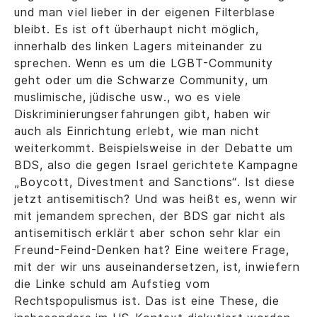
und man viel lieber in der eigenen Filterblase
bleibt. Es ist oft überhaupt nicht möglich,
innerhalb des linken Lagers miteinander zu
sprechen. Wenn es um die LGBT-Community
geht oder um die Schwarze Community, um
muslimische, jüdische usw., wo es viele
Diskriminierungserfahrungen gibt, haben wir
auch als Einrichtung erlebt, wie man nicht
weiterkommt. Beispielsweise in der Debatte um
BDS, also die gegen Israel gerichtete Kampagne
„Boycott, Divestment and Sanctions“. Ist diese
jetzt antisemitisch? Und was heißt es, wenn wir
mit jemandem sprechen, der BDS gar nicht als
antisemitisch erklärt aber schon sehr klar ein
Freund-Feind-Denken hat? Eine weitere Frage,
mit der wir uns auseinandersetzen, ist, inwiefern
die Linke schuld am Aufstieg vom
Rechtspopulismus ist. Das ist eine These, die