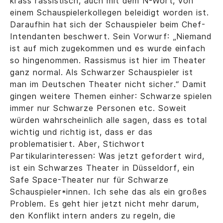
krass rassistisch, auch mit dem N-Wort, von
einem Schauspielerkollegen beleidigt worden ist.
Daraufhin hat sich der Schauspieler beim Chef-
Intendanten beschwert. Sein Vorwurf: „Niemand
ist auf mich zugekommen und es wurde einfach
so hingenommen. Rassismus ist hier im Theater
ganz normal. Als Schwarzer Schauspieler ist
man im Deutschen Theater nicht sicher.“ Damit
gingen weitere Themen einher: Schwarze spielen
immer nur Schwarze Personen etc. Soweit
würden wahrscheinlich alle sagen, dass es total
wichtig und richtig ist, dass er das
problematisiert. Aber, Stichwort
Partikularinteressen: Was jetzt gefordert wird,
ist ein Schwarzes Theater in Düsseldorf, ein
Safe Space-Theater nur für Schwarze
Schauspieler*innen. Ich sehe das als ein großes
Problem. Es geht hier jetzt nicht mehr darum,
den Konflikt intern anders zu regeln, die