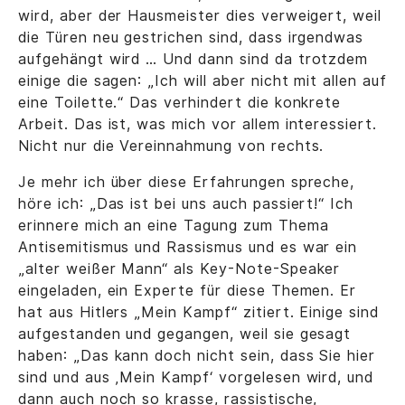
wird, aber der Hausmeister dies verweigert, weil
die Türen neu gestrichen sind, dass irgendwas
aufgehängt wird … Und dann sind da trotzdem
einige die sagen: „Ich will aber nicht mit allen auf
eine Toilette.“ Das verhindert die konkrete
Arbeit. Das ist, was mich vor allem interessiert.
Nicht nur die Vereinnahmung von rechts.
Je mehr ich über diese Erfahrungen spreche,
höre ich: „Das ist bei uns auch passiert!“ Ich
erinnere mich an eine Tagung zum Thema
Antisemitismus und Rassismus und es war ein
„alter weißer Mann“ als Key-Note-Speaker
eingeladen, ein Experte für diese Themen. Er
hat aus Hitlers „Mein Kampf“ zitiert. Einige sind
aufgestanden und gegangen, weil sie gesagt
haben: „Das kann doch nicht sein, dass Sie hier
sind und aus ‚Mein Kampf‘ vorgelesen wird, und
dann auch noch so krasse, rassistische,