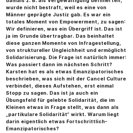
damals z. B. als Vergewaltigung definierten,
wurde nicht bestraft, weil es eine von
Männer geprägte Justiz gab. Es war ein
totales Moment von Empowerment, zu sagen:
Wir definieren, was ein Übergriff ist. Das ist
ja im Grunde übertragbar. Das beinhaltet
diese ganzen Momente von Infragestellung,
von struktureller Ungleichheit und ermöglicht
Solidarisierung. Die Frage ist natürlich immer:
Was passiert dann im nächsten Schritt?
Karsten hat es als etwas Emanzipatorisches
beschrieben, was sich mit der Cancel Culture
verbindet, dieses Aufstehen, erst einmal
Stopp zu sagen. Das ist ja auch ein
Übungsfeld für gelebte Solidarität, die im
Kleinen etwas in Frage stellt, was dann als
„partikulare Solidarität“ wirkt. Warum liegt
darin eigentlich etwas Fortschrittlich-
Emanzipatorisches?